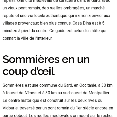
repartir. Une cité médiévale de caractère dans le Gard, avec
un vieux pont romain, des ruelles ombragées, un marché
réputé et une vie locale authentique qui n’a rien à envier aux
villages provençaux bien plus connus. Casa Dina est à 5
minutes à pied du centre. Ce guide est celui d’un hôte qui
connaît la ville de l’intérieur.
Sommières en un
coup d’œil
Sommières est une commune du Gard, en Occitanie, à 30 km
à l’ouest de Nîmes et à 30 km au sud-ouest de Montpellier.
Le centre historique est construit sur les deux rives du
Vidourle, traversé par un pont romain du 1er siècle encore en
partie debout. Les ruelles médiévales grimpent sur le rocher,