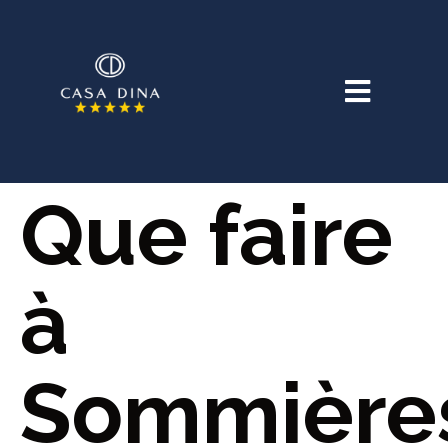
Que faire
à
Sommière