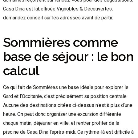
Casa Dina est labellisée Vignobles & Découvertes,
demandez conseil sur les adresses avant de partir.
Sommières comme
base de séjour : le bon
calcul
Ce qui fait de Sommières une base idéale pour explorer le
Gard et l’Occitanie, c’est précisément sa position centrale.
Aucune des destinations citées ci-dessus n’est à plus d’une
heure. On peut donc organiser une excursion différente
chaque matin, déjeuner en ville, et rentrer profiter de la
piscine de Casa Dina l’après-midi. Ce rythme-là est difficile à